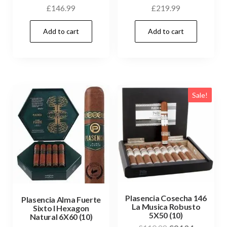
£
146.99
£
219.99
Add to cart
Add to cart
Sale!
Plasencia Cosecha 146
Plasencia Alma Fuerte
La Musica Robusto
Sixto I Hexagon
5X50 (10)
Natural 6X60 (10)