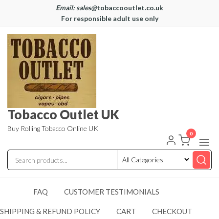
Email: sales@
tobaccooutlet.co.uk
For responsible adult use only
Tobacco Outlet UK
Buy Rolling Tobacco Online UK
0
FAQ
CUSTOMER TESTIMONIALS
SHIPPING & REFUND POLICY
CART
CHECKOUT